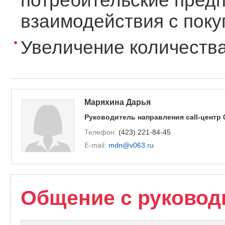
потребительские предп
взаимодействия с поку
Увеличение количества
Маряхина Дарья
Руководитель направления call-центр 
Телефон:
(423) 221-84-45
E-mail:
mdn@v063.ru
Общение с руководи